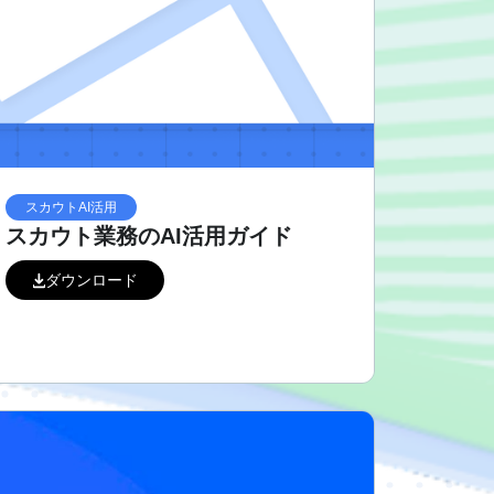
スカウトAI活用
スカウト業務のAI活用ガイド
ダウンロード