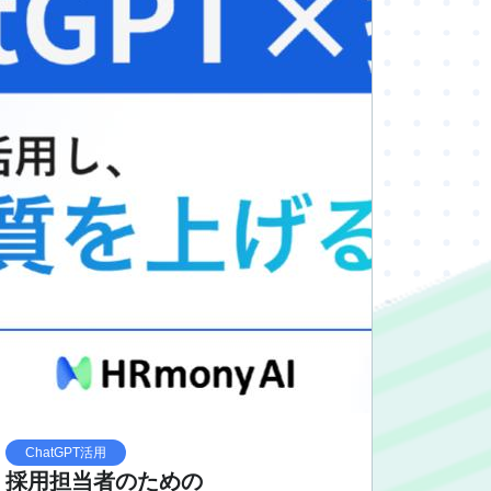
ChatGPT活用
採用担当者のための