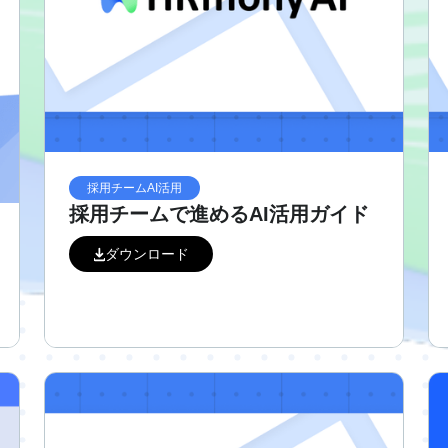
採用チームAI活用
採用チームで進めるAI活用ガイド
ダウンロード