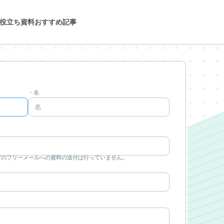
役立ち資料
おすすめ記事
・名
などのフリーメールへの資料の送付は行っていません。