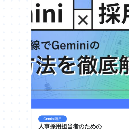
Gemini活用
人事採用担当者のための