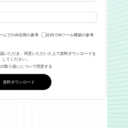
ームでのAI活用の参考
社内でAIツール構築の参考
認いただき、同意いただいた上で資料ダウンロードを
してください。
報の取り扱いについて同意する