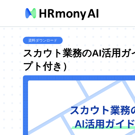
資料ダウンロード
スカウト業務のAI活用ガ
プト付き）