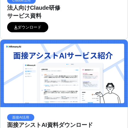
Claude活用
法人向けClaude研修
サービス資料
ダウンロード
面接AI活用
面接アシストAI資料ダウンロード