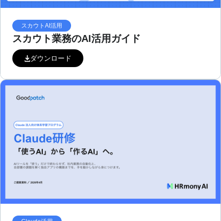
スカウトAI活用
スカウト業務のAI活用ガイド
ダウンロード