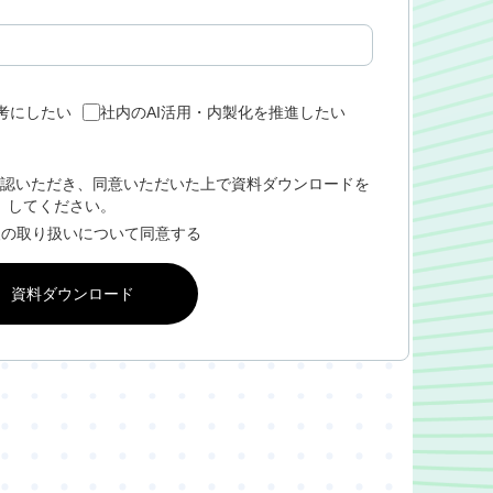
参考にしたい
社内のAI活用・内製化を推進したい
認いただき、同意いただいた上で資料ダウンロードを
してください。
報の取り扱いについて同意する