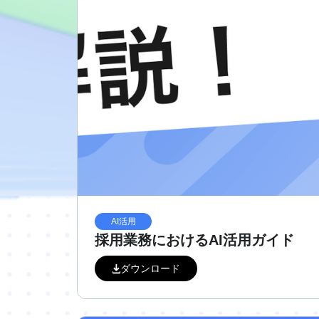
AI活用
採用業務におけるAI活用ガイド
ダウンロード