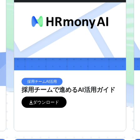
採用チームAI活用
採用チームで進めるAI活用ガイド
ダウンロード