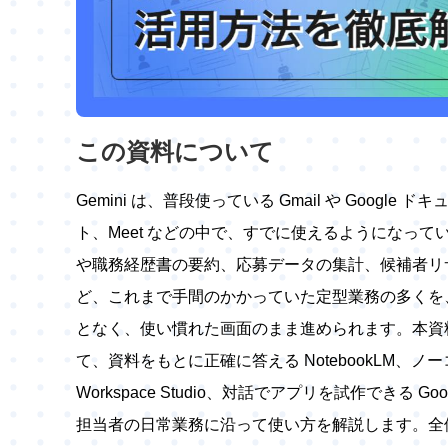
この資料について
Gemini は、普段使っている Gmail や Google
ト、Meet などの中で、すでに使えるようになっ
や職務経歴書の要約、応募データの集計、候補者リ
ど、これまで手間のかかっていた定型業務の多くを
となく、使い慣れた画面のまま進められます。本資料で
て、資料をもとに正確に答える NotebookLM、
Workspace Studio、対話でアプリを試作できる Googl
担当者の日常業務に沿って使い方を解説します。全