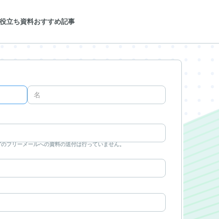
役立ち資料
おすすめ記事
などのフリーメールへの資料の送付は行っていません。