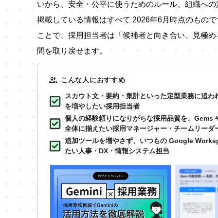
いから、安全・公平に使うためのルール、組織への
掲載している情報はすべて 2026年6月時点のもの
ことで、採用担当者は「候補者と向き合い、見極め
間を取り戻せます。
こんな人におすすめ
スカウト文・要約・集計といった定型業務に追わ
を増やしたい採用担当者
個人の経験頼りになりがちな採用品質を、Gems や N
全体に揃えたい採用マネージャー・チームリーダ
追加ツールを増やさず、いつもの Google Works
たい人事・DX・情報システム担当