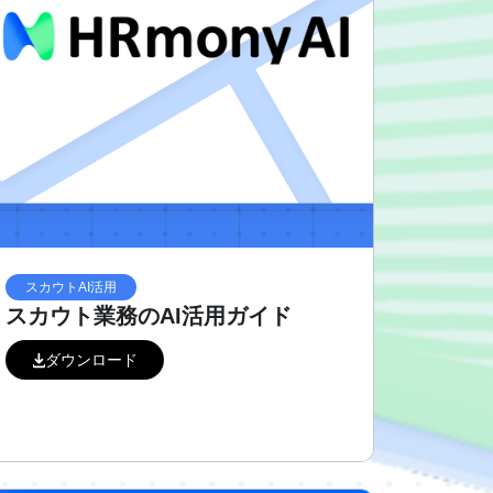
スカウトAI活用
スカウト業務のAI活用ガイド
ダウンロード