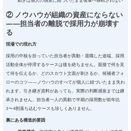
② ノウハウが組織の資産にならない
——担当者の離脱で採用力が崩壊す
る
現場での現れ方
採用の中核を担っていた担当者が異動・退職した途端、採用
活動全体が停滞するケースは後を絶ちません。面接で何を見
て何を伝えるか、どのスカウト文面が刺さるか、候補者フォ
ローのコツ——ノウハウのすべてが個人に紐づいたまま失わ
れます。引き継ぎ資料があっても、実際の判断感覚までは継
承されません。担当者一人の異動で半期の採用数が前年比
3〜4割落ち込むケースも珍しくありません。
裏にある構造的要因