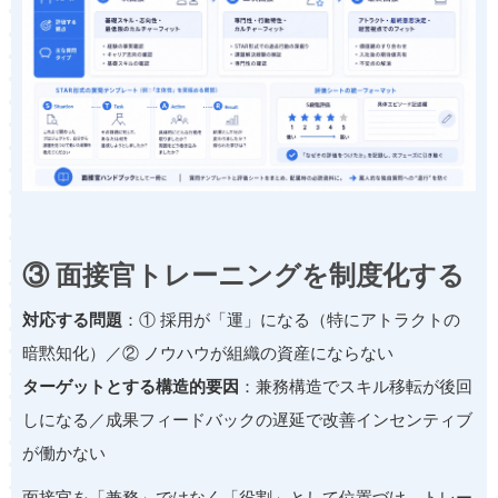
③ 面接官トレーニングを制度化する
対応する問題
：① 採用が「運」になる（特にアトラクトの
暗黙知化）／② ノウハウが組織の資産にならない
ターゲットとする構造的要因
：兼務構造でスキル移転が後回
しになる／成果フィードバックの遅延で改善インセンティブ
が働かない
面接官を「兼務」ではなく「役割」として位置づけ、トレー