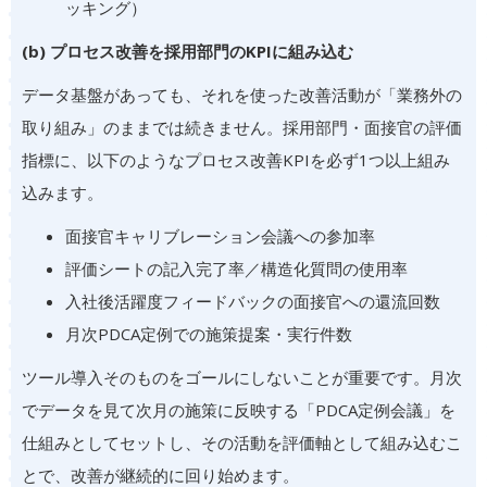
ッキング）
(b) プロセス改善を採用部門のKPIに組み込む
データ基盤があっても、それを使った改善活動が「業務外の
取り組み」のままでは続きません。採用部門・面接官の評価
指標に、以下のようなプロセス改善KPIを必ず1つ以上組み
込みます。
面接官キャリブレーション会議への参加率
評価シートの記入完了率／構造化質問の使用率
入社後活躍度フィードバックの面接官への還流回数
月次PDCA定例での施策提案・実行件数
ツール導入そのものをゴールにしないことが重要です。月次
でデータを見て次月の施策に反映する「PDCA定例会議」を
仕組みとしてセットし、その活動を評価軸として組み込むこ
とで、改善が継続的に回り始めます。