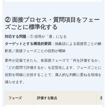
② 面接プロセス・質問項目をフェー
ズごとに標準化する
対応する問題
：① 採用が「運」になる
ターゲットとする構造的要因
：抽象語による面接官ごとの解
釈差／面接フェーズごとの役割が曖昧
要件が定義できたら、各面接フェーズで「何を評価するか」
「どの質問で評価するか」を定型化します。フェーズごとに
役割を明確に分担することで、属人的な判断に委ねる領域を
減らせます。
フェーズ
評価する観点
主な