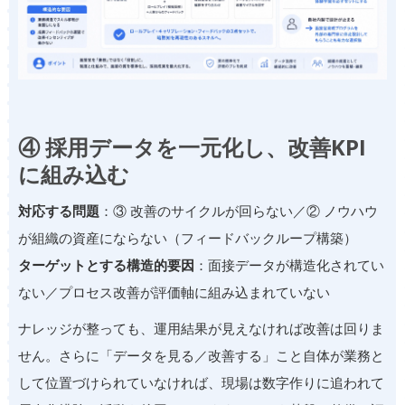
④ 採用データを一元化し、改善KPI
に組み込む
対応する問題
：③ 改善のサイクルが回らない／② ノウハウ
が組織の資産にならない（フィードバックループ構築）
ターゲットとする構造的要因
：面接データが構造化されてい
ない／プロセス改善が評価軸に組み込まれていない
ナレッジが整っても、運用結果が見えなければ改善は回りま
せん。さらに「データを見る／改善する」こと自体が業務と
して位置づけられていなければ、現場は数字作りに追われて