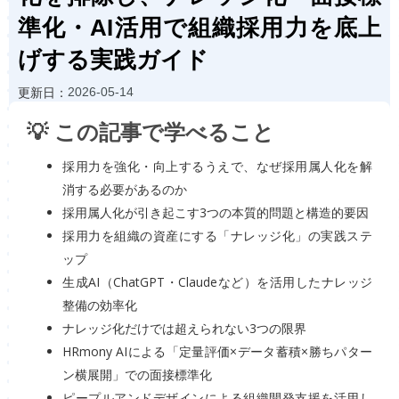
準化・AI活用で組織採用力を底上
げする実践ガイド
2026-05-14
更新日：
💡 この記事で学べること
採用力を強化・向上するうえで、なぜ採用属人化を解
消する必要があるのか
採用属人化が引き起こす3つの本質的問題と構造的要因
採用力を組織の資産にする「ナレッジ化」の実践ステ
ップ
生成AI（ChatGPT・Claudeなど）を活用したナレッジ
整備の効率化
ナレッジ化だけでは超えられない3つの限界
HRmony AIによる「定量評価×データ蓄積×勝ちパター
ン横展開」での面接標準化
ピープルアンドデザインによる組織開発支援を活用し