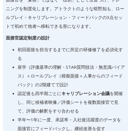
ニングを制度化します。アトラクトのような暗黙知も、ロー
ルプレイ・キャリブレーション・フィードバックの3点セッ
トで初めて他者へ移転できる形になります。
面接官認定制度の設計
初回面接を担当するまでに所定の研修修了を必須化す
る
座学（評価基準の理解・STAR質問技法・無意識バイア
ス）＋ロールプレイ（模擬面接＋人事からのフィード
バック）の2階建てで設計
認定後も四半期ごとに
キャリブレーション会議
を開催
し、同じ候補者映像／評価シートを複数面接官で見
て、評価の解釈をすり合わせる
半年〜1年に一度、承諾率・入社後活躍度のデータを
面接官にフィードバックし、継続改善を促す