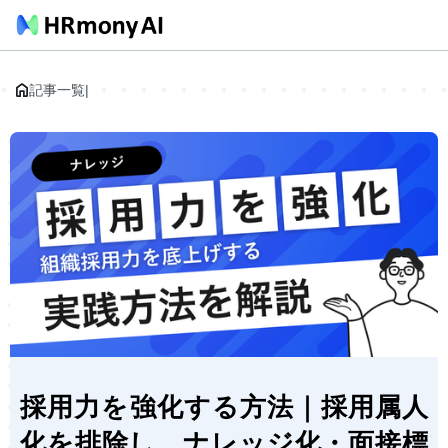
記事一覧
|
採用力を強化する方法｜採用属人
化を排除し、ナレッジ化・面接標