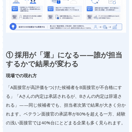
① 採用が「運」になる——誰が担当
するかで結果が変わる
現場での現れ方
「A面接官が高評価をつけた候補者をB面接官が不合格にす
る」「Aさんの内定は承諾されるが、Bさんの内定は辞退さ
れる」——同じ候補者でも、担当者次第で結果が大きく分か
れます。ベテラン面接官の承諾率が80%を超える一方、経験
の浅い面接官では40%台にとどまる企業も多く見られます。