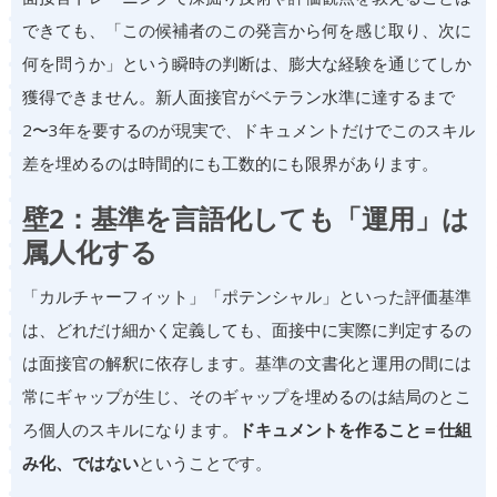
できても、「この候補者のこの発言から何を感じ取り、次に
何を問うか」という瞬時の判断は、膨大な経験を通じてしか
獲得できません。新人面接官がベテラン水準に達するまで
2〜3年を要するのが現実で、ドキュメントだけでこのスキル
差を埋めるのは時間的にも工数的にも限界があります。
壁2：基準を言語化しても「運用」は
属人化する
「カルチャーフィット」「ポテンシャル」といった評価基準
は、どれだけ細かく定義しても、面接中に実際に判定するの
は面接官の解釈に依存します。基準の文書化と運用の間には
常にギャップが生じ、そのギャップを埋めるのは結局のとこ
ろ個人のスキルになります。
ドキュメントを作ること＝仕組
み化、ではない
ということです。