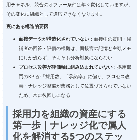
用チャネル、競合のオファー条件は年々変化していますが、
その変化に組織として適応できなくなります。
裏にある構造的要因
面接データが構造化されていない
：面接中の質問・候
補者の回答・評価の根拠は、面接官の記憶と主観メモ
にしか残らず、そもそも分析対象にならない
プロセス改善が評価軸に組み込まれていない
：採用部
門のKPIが「採用数」「承諾率」に偏り、プロセス改
善・ナレッジ整備が業務として位置づけられていない
ため、常に後回しになる
採用力を組織の資産にする
第一歩｜ナレッジ化で属人
化を解消する5つのステッ