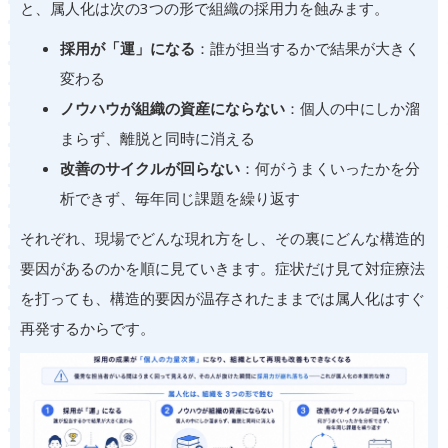
と、属人化は次の3つの形で組織の採用力を蝕みます。
採用が「運」になる
：誰が担当するかで結果が大きく
変わる
ノウハウが組織の資産にならない
：個人の中にしか溜
まらず、離脱と同時に消える
改善のサイクルが回らない
：何がうまくいったかを分
析できず、毎年同じ課題を繰り返す
それぞれ、現場でどんな現れ方をし、その裏にどんな構造的
要因があるのかを順に見ていきます。症状だけ見て対症療法
を打っても、構造的要因が温存されたままでは属人化はすぐ
再発するからです。