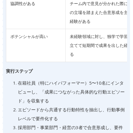
協調性がある
チーム内で意見が分かれた際に、
の立場を踏まえた合意形成を主導
経験がある
ポテンシャルが高い
未経験領域に対し、独学で学習計
立てて短期間で成果を出した経験
る
実行ステップ
在籍社員（特にハイパフォーマー）5〜10名にインタ
ビューし、「成果につながった具体的な行動エピソー
ド」を収集する
エピソードから共通する行動特性を抽出し、行動事例
レベルで要件化する
採用部門・事業部門・経営の3者で合意形成し、要件