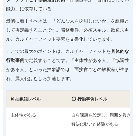
能力」に依存している
最初に着手すべきは、「どんな人を採用したいか」を組織と
して再定義することです。職務要件、必須スキル、歓迎スキ
ル、カルチャーフィット要素を文書化していきます。
ここでの最大のポイントは、カルチャーフィットを
具体的な
行動事例
で定義することです。「主体性がある人」「協調性
がある人」といった抽象語では、面接官ごとの解釈差が生ま
れ、属人化はむしろ加速します。
❌ 抽象語レベル
⭕ 行動事例レベル
主体性がある
自ら課題を設定し、周囲を巻き込
解決に動いた経験がある