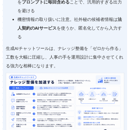
を
プロンプトに毎回含める
ことで、汎用的すぎる出力
を避ける
機密情報の取り扱いに注意。社外秘の候補者情報は
法
人契約のAIサービス
を使うか、匿名化してから入力す
る
生成AIチャットツールは、ナレッジ整備を「ゼロから作る」
工数を大幅に圧縮し、人事の手を運用設計に集中させてくれ
る強力な相棒になります。