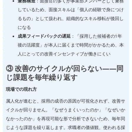
兼務構造
：面接官の多くが事業部メンバーとして兼務
しているため、面接スキルは「個人の経験で身につけ
るもの」として扱われ、組織的なスキル移転が後回し
になる
成果フィードバックの遅延
：「採用した候補者の1年
後の活躍度」が本人に届くまで時間がかかるため、本
人にとっての改善インセンティブが働きにくい
③ 改善のサイクルが回らない——同
じ課題を毎年繰り返す
現場での現れ方
属人化が進むと、採用の成否の原因が可視化されず、改善サ
イクルが回りません。「なぜうまくいったのか」「なぜいか
なかったのか」を再現可能な形で分析できないため、毎年同
じような課題を繰り返します。求職者の価値観、使われる採