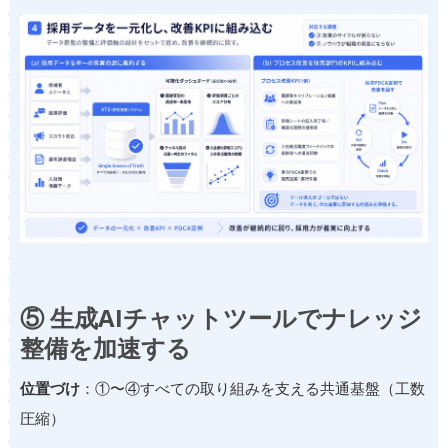
⑤ 生成AIチャットツールでナレッジ
整備を加速する
位置づけ
：①〜④すべての取り組みを支える共通基盤（工数
圧縮）