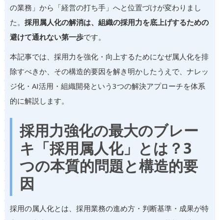
の業務」から「経営の打ち手」へと位置づけが変わりまし
た。
採用属人化の解消は、組織の採用力を底上げするための
避けて通れない第一歩
です。
本記事では、採用力を強化・向上するためになぜ属人化を排
除すべきか、その構造的要因を解き明かしたうえで、ナレッ
ジ化・AI活用・組織開発という3つの解決アプローチを体系
的に解説します。
採用力強化の最大のブレー
キ「採用属人化」とは？3
つの本質的問題と構造的要
因
採用の属人化とは、採用業務の進め方・判断基準・成果が特