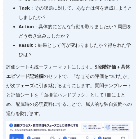
Task
：その課題に対して、あなたは何を達成しようと
しましたか？
Action
：具体的にどんな行動を取りましたか？周囲を
どう巻き込みましたか？
Result
：結果として何が変わりましたか？得られた学
びは？
評価シートも統一フォーマットにします。
5段階評価＋具体
エピソード記述欄
のセットで、「なぜその評価をつけたか」
が次フェーズに引き継げるようにします。質問テンプレート
と評価シートを「面接官ハンドブック」として1冊にまと
め、配属時の必読資料にすることで、属人的な独自質問への
退行を防げます。