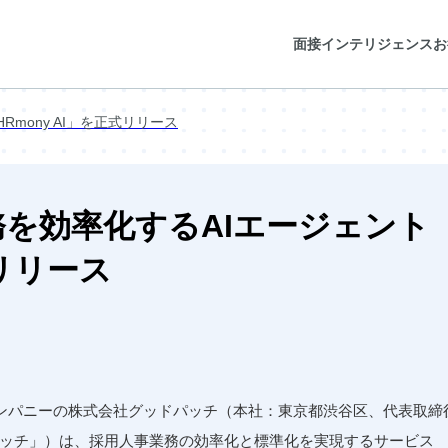
面接インテリジェンス
お
mony AI」を正式リリース
を効率化するAIエージェント
式リリース
ンパニーの株式会社グッドパッチ（本社：東京都渋谷区、代表取締
パッチ」）は、採用人事業務の効率化と標準化を実現するサービス