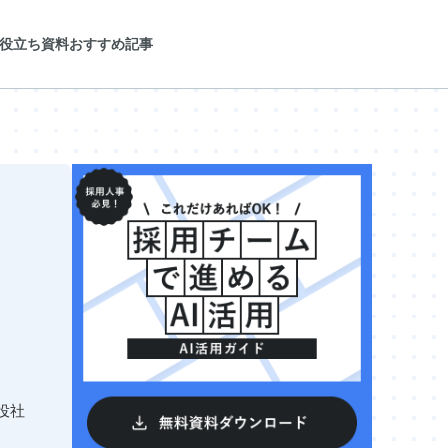
役立ち資料
おすすめ記事
役社