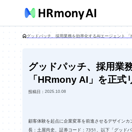
グッドパッチ、採用業務を効率化するAIエージェント 「HR
グッドパッチ、採用業務
「HRmony AI」を正
2025.10.08
投稿日：
顧客体験を起点に企業変革を前進させるデザインカ
長：土屋尚史、証券コード：7351、以下「グッド