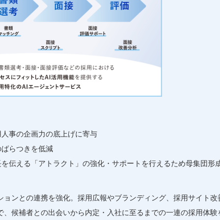
用人事の企画力の底上げに寄与
のばらつきを低減
長を伝える「アトラクト」の強化・サポートを行えるため母集団形
ションとの連携を強化。採用広報やブランディング、採用サイト改
で、候補者との出会いから内定・入社に至るまでの一連の採用体験