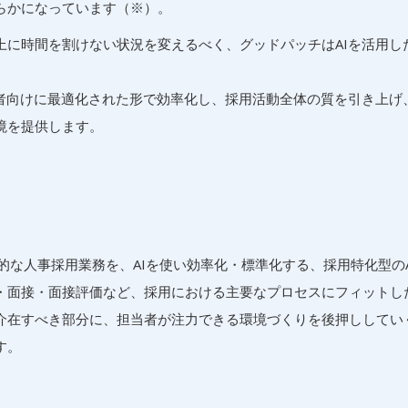
らかになっています（※）。
上に時間を割けない状況を変えるべく、グッドパッチはAIを活用し
補者向けに最適化された形で効率化し、採用活動全体の質を引き上げ
境を提供します。
日常的な人事採用業務を、AIを使い効率化・標準化する、採用特化型の
・面接・面接評価など、採用における主要なプロセスにフィットした
介在すべき部分に、担当者が注力できる環境づくりを後押ししてい
す。