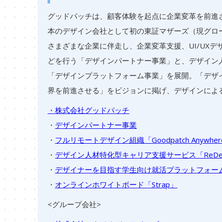
グッドパッチは、顧客体験を起点に企業変革を前進させ
本のデザイン会社として初の東証マザーズ（現グロ
さまざまな企業に伴走し、企業変革支援、UI/UX
どを行う「デザインパートナー事業」と、デザイン
「デザインプラットフォーム事業」を展開。「デザ
界を前進させる」をビジョンに掲げ、デザインによ
・株式会社グッドパッチ
・
デザインパートナー事業
・
フルリモートデザイン組織「Goodpatch Anywher
・
デザイン人材特化型キャリア支援サービス「ReDesi
・
デザイナーを目指す学生向け就活プラットフォーム「ReDes
・
オンラインホワイトボード「Strap」
<グループ会社>