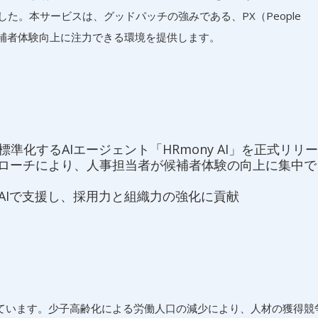
ました。本サービスは、グッドパッチの強みである、PX（People
り候補者体験向上に注力できる環境を提供します。
化するAIエージェント「HRmony AI」を正式リリ
）起点のアプローチにより、人事担当者が候補者体験の向上に集中
AIで支援し、採用力と組織力の強化に貢献
ています。少子高齢化による労働人口の減少により、人材の獲得競