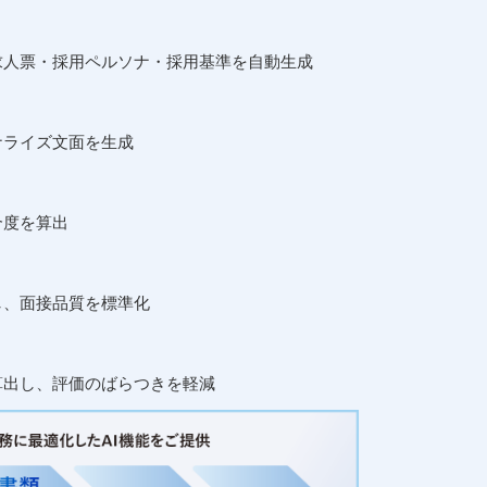
求人票・採用ペルソナ・採用基準を自動生成
ナライズ文面を生成
合度を算出
し、面接品質を標準化
算出し、評価のばらつきを軽減