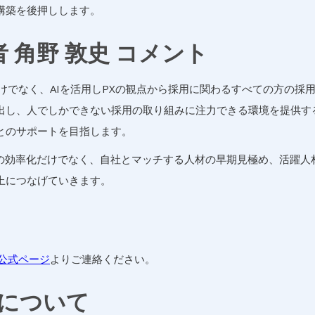
構築を後押しします。
任者 角野 敦史 コメント
るだけでなく、AIを活用しPXの観点から採用に関わるすべての方の採
出し、人でしかできない採用の取り組みに注力できる環境を提供す
とのサポートを目指します。
動の効率化だけでなく、自社とマッチする人材の早期見極め、活躍人
上につなげていきます。
Iの公式ページ
よりご連絡ください。
について