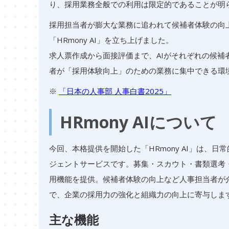
り、採用業務全般での利用は限定的であることが明
採用担当者が膨大な業務に追われて候補者体験の向
「HRmony AI」を立ち上げました。
求人票作成から面接評価まで、AIがそれぞれの候
者が「採用体験向上」のための業務に集中できる環
※
「日本の人事部 人事白書2025」
HRmony AIについて
今回、本格提供を開始した「HRmony AI」は、
ジェントサービスです。募集・スカウト・書類選考
用機能を提供。候補者体験の向上など人事担当者が
で、企業の採用力の強化と組織力の向上に寄与しま
主な機能