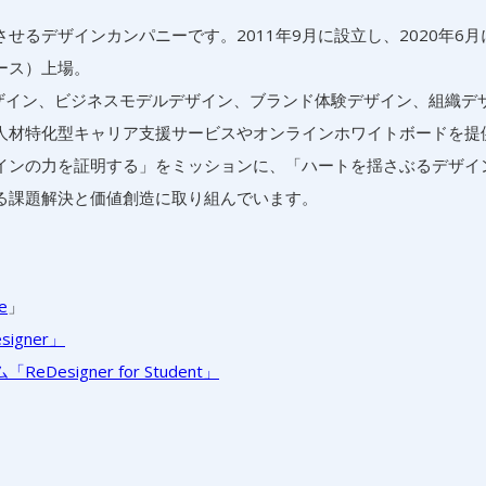
るデザインカンパニーです。2011年9月に設立し、2020年6月
ース）上場。
デザイン、ビジネスモデルデザイン、ブランド体験デザイン、組織デ
人材特化型キャリア支援サービスやオンラインホワイトボードを提
インの力を証明する」をミッションに、「ハートを揺さぶるデザイ
る課題解決と価値創造に取り組んでいます。
e
」
gner」
igner for Student」