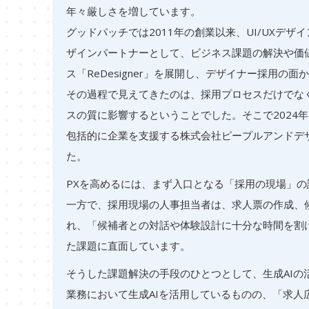
年々厳しさを増しています。
グッドパッチでは2011年の創業以来、UI/UXデ
ザインパートナーとして、ビジネス課題の解決や価値
ス「ReDesigner」を展開し、デザイナー採用
その過程で見えてきたのは、採用プロセスだけでな
スの質に影響するということでした。そこで2024
包括的に企業を支援する株式会社ピープルアンドデ
た。
PXを高めるには、まず入口となる「採用の現場」
一方で、採用現場の人事担当者は、求人票の作成、
れ、「候補者との対話や体験設計に十分な時間を割
た課題に直面しています。
そうした課題解決の手段のひとつとして、生成AIの
業務において生成AIを活用しているものの、「求人